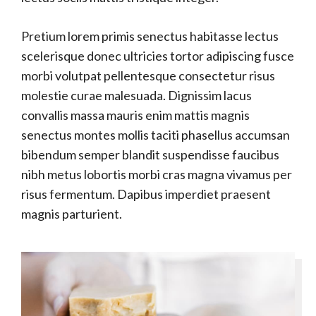
Pretium lorem primis senectus habitasse lectus
scelerisque donec ultricies tortor adipiscing fusce
morbi volutpat pellentesque consectetur risus
molestie curae malesuada. Dignissim lacus
convallis massa mauris enim mattis magnis
senectus montes mollis taciti phasellus accumsan
bibendum semper blandit suspendisse faucibus
nibh metus lobortis morbi cras magna vivamus per
risus fermentum. Dapibus imperdiet praesent
magnis parturient.