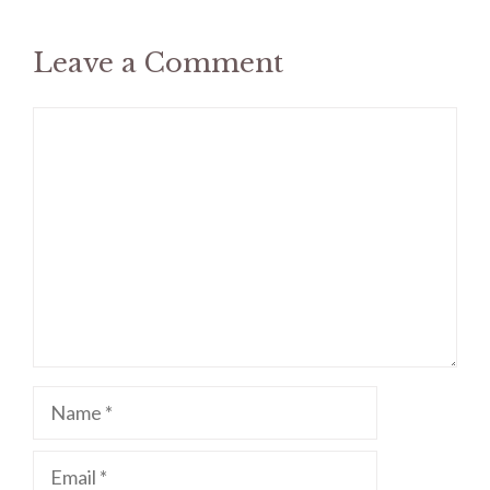
Leave a Comment
Comment
Name
Email