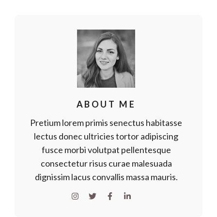
ABOUT ME
Pretium lorem primis senectus habitasse
lectus donec ultricies tortor adipiscing
fusce morbi volutpat pellentesque
consectetur risus curae malesuada
dignissim lacus convallis massa mauris.