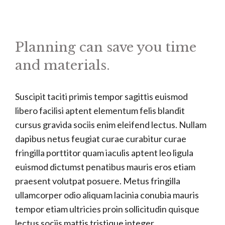
Planning can save you time
and materials.
Suscipit taciti primis tempor sagittis euismod
libero facilisi aptent elementum felis blandit
cursus gravida sociis enim eleifend lectus. Nullam
dapibus netus feugiat curae curabitur curae
fringilla porttitor quam iaculis aptent leo ligula
euismod dictumst penatibus mauris eros etiam
praesent volutpat posuere. Metus fringilla
ullamcorper odio aliquam lacinia conubia mauris
tempor etiam ultricies proin sollicitudin quisque
lectus sociis mattis tristique integer.