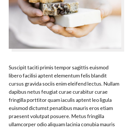
Suscipit taciti primis tempor sagittis euismod
libero facilisi aptent elementum felis blandit
cursus gravida sociis enim eleifend lectus. Nullam
dapibus netus feugiat curae curabitur curae
fringilla porttitor quam iaculis aptent leo ligula
euismod dictumst penatibus mauris eros etiam
praesent volutpat posuere. Metus fringilla
ullamcorper odio aliquam lacinia conubia mauris